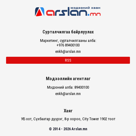
Сурталчилгаа байрлуулах
Маркетинг, сурталчилгааны алба:
+976 89400100
enkh@arslan.mn
RSS
Мэдээллийн агентлаг
Мэдээний алба: 89400100
enkh@arslan.mn
Хаяг
УБ хот, Сүхбаатар дүүрэг, 8-р хороо, City Tower 1902 тоот
© 2014 - 2026 Arslan.mn