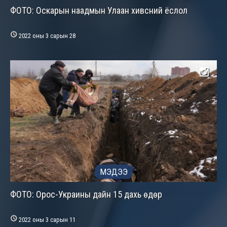
ФОТО: Оскарын наадмын Улаан хивсний ёслол

2022 оны 3 сарын 28
МЭДЭЭ
ФОТО: Орос-Украины дайн 15 дахь өдөр

2022 оны 3 сарын 11