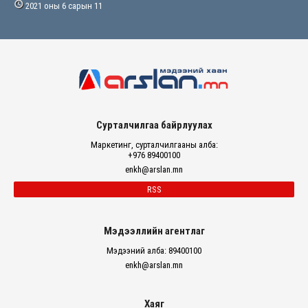

2021 оны 6 сарын 11
Сурталчилгаа байрлуулах
Маркетинг, сурталчилгааны алба:
+976 89400100
enkh@arslan.mn
RSS
Мэдээллийн агентлаг
Мэдээний алба: 89400100
enkh@arslan.mn
Хаяг