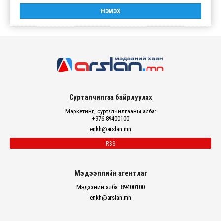
Сурталчилгаа байрлуулах
Маркетинг, сурталчилгааны алба:
+976 89400100
enkh@arslan.mn
RSS
Мэдээллийн агентлаг
Мэдээний алба: 89400100
enkh@arslan.mn