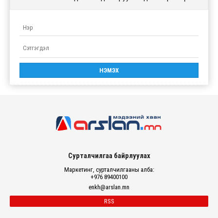
Сурталчилгаа байрлуулах
Маркетинг, сурталчилгааны алба:
+976 89400100
enkh@arslan.mn
RSS