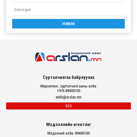
Сурталчилгаа байрлуулах
Маркетинг, сурталчилгааны алба:
+976 89400100
enkh@arslan.mn
RSS
Мэдээллийн агентлаг
Мэдээний алба: 89400100