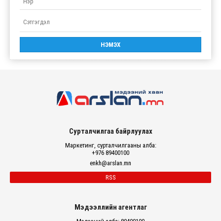
Сурталчилгаа байрлуулах
Маркетинг, сурталчилгааны алба:
+976 89400100
enkh@arslan.mn
RSS
Мэдээллийн агентлаг