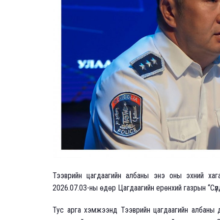
Тээврийн цагдаагийн албаны энэ оны эхний хага
2026.07.03-ны өдөр Цагдаагийн ерөнхий газрын “Сүл
Тус арга хэмжээнд Тээврийн цагдаагийн албаны д