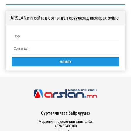
ARSLAN.mn сайтад сэтгэгдэл оруулахад анхаарах зүйлс
Сурталчилгаа байрлуулах
Маркетинг, сурталчилгааны алба:
+976 89400100