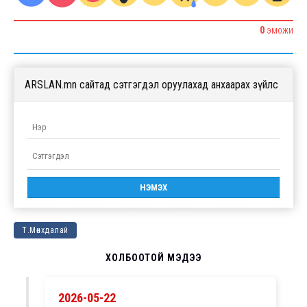
0
ЭМОЖИ
ARSLAN.mn сайтад сэтгэгдэл оруулахад анхаарах зүйлс
Т.Мөнхдалай
ХОЛБООТОЙ МЭДЭЭ
2026-05-22