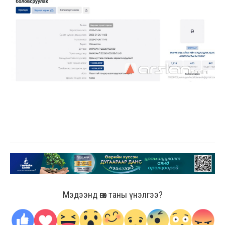
Мэдээнд өгөх таны үнэлгээ?