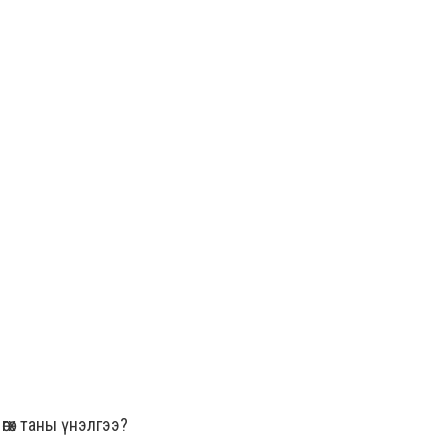
гөх таны үнэлгээ?