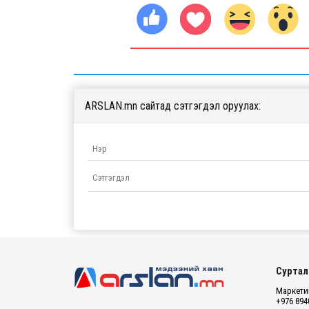
ARSLAN.mn сайтад сэтгэгдэл оруулах:
Суртал
Маркетин
+976 894