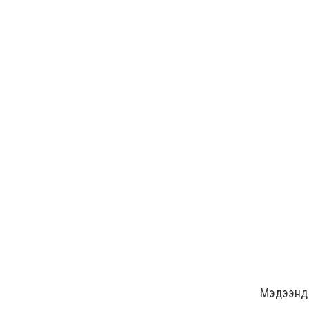
Мэдээнд ө