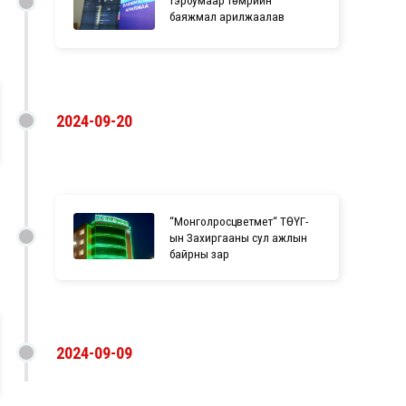
баяжмал арилжаалав
2024-09-20
“Монголросцветмет“ ТӨҮГ-
ын Захиргааны сул ажлын
байрны зар
2024-09-09