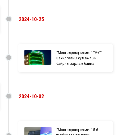
2024-10-25
“Монголросцветмет“ ТӨҮГ:
Захиргааны сул ажлын
байрны зарлаж байна
2024-10-02
“Монголросцветмет“ 5.6
тэрбумаар төмрийн