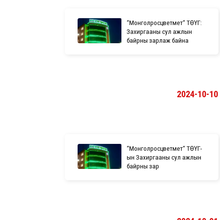
“Монголросцветмет“ ТӨҮГ:
Захиргааны сул ажлын
байрны зарлаж байна
2024-10-10
“Монголросцветмет“ ТӨҮГ-
ын Захиргааны сул ажлын
байрны зар