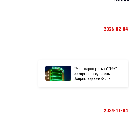
2026-02-04
“Монголросцветмет“ ТӨҮГ:
Захиргааны сул ажлын
байрны зарлаж байна
2024-11-04