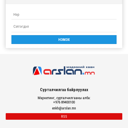
Сурталчилгаа байрлуулах
Маркетинг, сурталчилгааны алба:
+976 89400100
enkh@arslan.mn
RSS