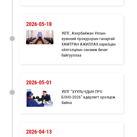
2026-05-18
УЕПГ, Азербайжан Улсын
ерөнхий прокурорын газартай
ХАМТРАН АЖИЛЛАХ харилцан
ойлголцлын санамж бичиг
байгууллаа
2026-05-01
УЕПГ “ХУУЛЬЧДЫН ПРО
БОНО-2026“ өдөрлөгт оролцож
байна
2026-04-13