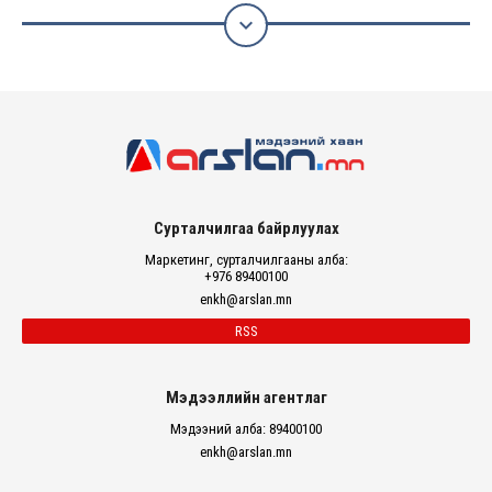

Сурталчилгаа байрлуулах
Маркетинг, сурталчилгааны алба:
+976 89400100
enkh@arslan.mn
RSS
Мэдээллийн агентлаг
Мэдээний алба: 89400100
enkh@arslan.mn