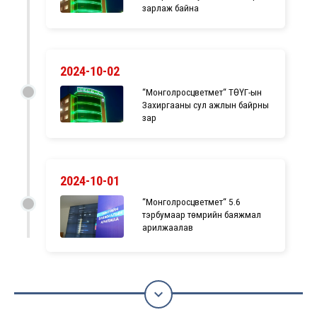
зарлаж байна
2024-10-02
“Монголросцветмет“ ТӨҮГ-ын
Захиргааны сул ажлын байрны
зар
2024-10-01
“Монголросцветмет“ 5.6
тэрбумаар төмрийн баяжмал
арилжаалав
