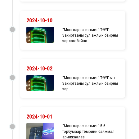
2024-10-10
“Монголросцветмет“ ТӨҮГ:
Захиргааны сул ажлын байрны
зарлаж байна
2024-10-02
“Монголросцветмет“ ТӨҮГ-ын
Захиргааны сул ажлын байрны
зар
2024-10-01
“Монголросцветмет“ 5.6
тэрбумаар төмрийн баяжмал
арилжаалав