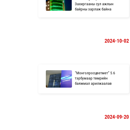
Захиргааны сул ажлын
байрны зарлаж байна
2024-10-02
“Монголросцветмет“ 5.6
тэрбумаар төмрийн
баяжмал арилжаалав
2024-09-20