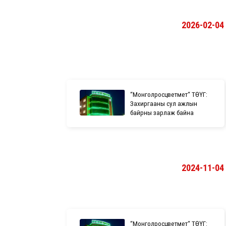
2026-02-04
“Монголросцветмет“ ТӨҮГ:
Захиргааны сул ажлын
байрны зарлаж байна
2024-11-04
“Монголросцветмет“ ТӨҮГ: