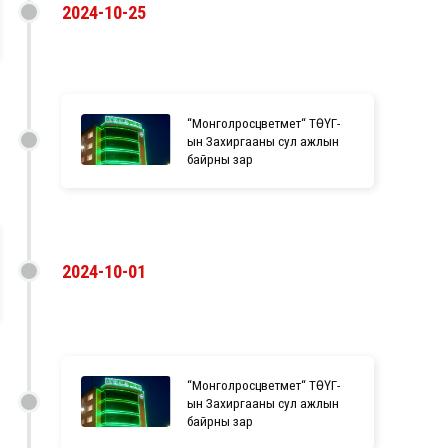
2024-10-25
“Монголросцветмет“ ТӨҮГ-
ын Захиргааны сул ажлын
байрны зар
2024-10-01
“Монголросцветмет“ ТӨҮГ-
ын Захиргааны сул ажлын
байрны зар