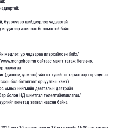
ай;
чадвартай;
й, бүтээлчээр шийдвэрлэх чадвартай;
илүү цагаар ажиллах боломжтой байх.
йн мэдлэг, ур чадвараа илэрхийлсэн байх/
www.mongolros.mn сайтаас маягт татаж бөглөнө.
өр лавлагаа
 (диплом, үнэмлэх)-ийн эх хувийг нотариатаар гэрчлүүлсэн
гссөн бол баталгаат орчуулгын хамт)
с өмнөх нийгмийн даатгалын дэвтрийн
лбар болон НД шимтгэл төлөлтийнлавлагаа/
зургийг анкетад заавал наасан байна.
024 оны 10 дугаар сарын 18-ны өдрийн 16:00 цаг хүртэлх