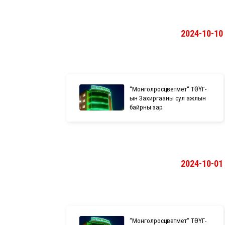
2024-10-10
“Монголросцветмет“ ТӨҮГ-
ын Захиргааны сул ажлын
байрны зар
2024-10-01
“Монголросцветмет“ ТӨҮГ-