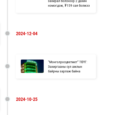
захирал болсноор 2 дахин
нэмэгдэж, ₮159 сая болжээ
2024-12-04
“Монголросцветмет“ ТӨҮГ:
Захиргааны сул ажлын
байрны зарлаж байна
2024-10-25