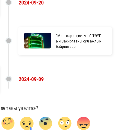
2024-09-20
“Монголросцветмет“ ТӨҮГ-
ын Захиргааны сул ажлын
байрны зар
2024-09-09
гөх таны үнэлгээ?