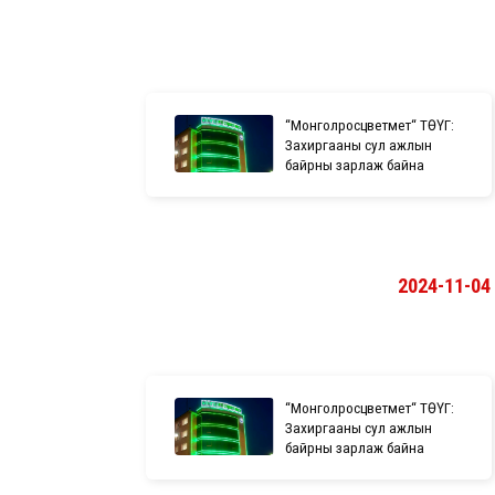
“Монголросцветмет“ ТӨҮГ:
Захиргааны сул ажлын
байрны зарлаж байна
2024-11-04
“Монголросцветмет“ ТӨҮГ:
Захиргааны сул ажлын
байрны зарлаж байна