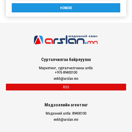
Сурталчилгаа байрлуулах
Маркетинг, сурталчилгааны алба:
+976 89400100
enkh@arslan.mn
RSS
Мэдээллийн агентлаг
Мэдээний алба: 89400100
enkh@arslan.mn