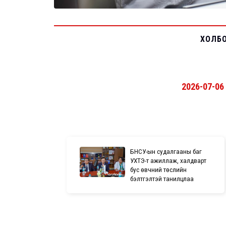
ХОЛБ
2026-07-06
БНСУ-ын судалгааны баг
УХТЭ-т ажиллаж, халдварт
бус өвчний төслийн
бэлтгэлтэй танилцлаа