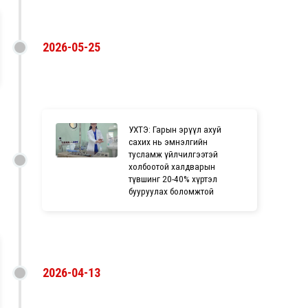
2026-05-25
УХТЭ: Гарын эрүүл ахуй
сахих нь эмнэлгийн
тусламж үйлчилгээтэй
холбоотой халдварын
түвшинг 20-40% хүртэл
бууруулах боломжтой
2026-04-13