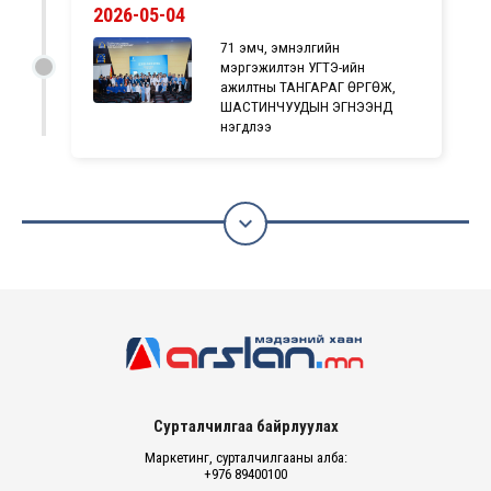
2026-05-04
71 эмч, эмнэлгийн
мэргэжилтэн УГТЭ-ийн
ажилтны ТАНГАРАГ ӨРГӨЖ,
ШАСТИНЧУУДЫН ЭГНЭЭНД
нэгдлээ

Сурталчилгаа байрлуулах
Маркетинг, сурталчилгааны алба:
+976 89400100