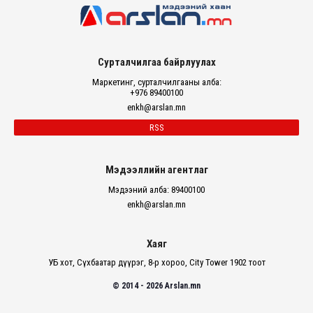
Сурталчилгаа байрлуулах
Маркетинг, сурталчилгааны алба:
+976 89400100
enkh@arslan.mn
RSS
Мэдээллийн агентлаг
Мэдээний алба: 89400100
enkh@arslan.mn
Хаяг
УБ хот, Сүхбаатар дүүрэг, 8-р хороо, City Tower 1902 тоот
© 2014 - 2026 Arslan.mn