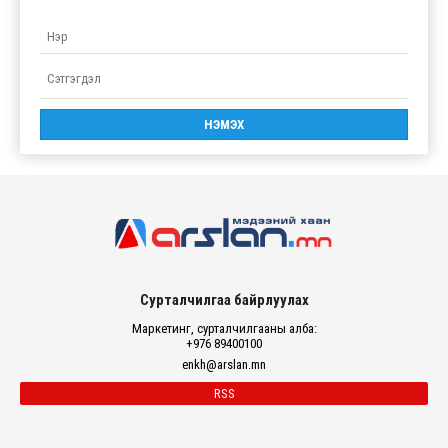
Сурталчилгаа байрлуулах
Маркетинг, сурталчилгааны алба:
+976 89400100
enkh@arslan.mn
RSS