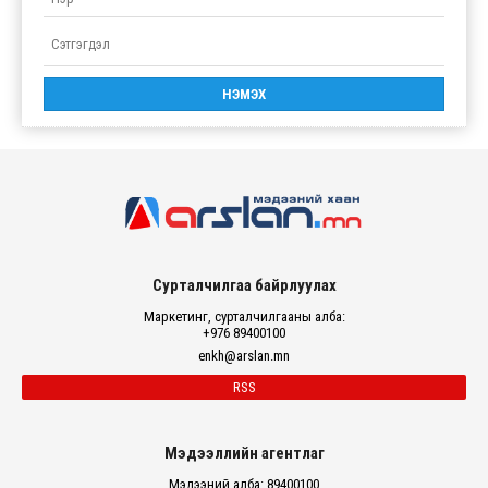
Сурталчилгаа байрлуулах
Маркетинг, сурталчилгааны алба:
+976 89400100
enkh@arslan.mn
RSS
Мэдээллийн агентлаг
Мэдээний алба: 89400100