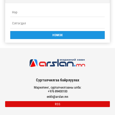
Сурталчилгаа байрлуулах
Маркетинг, сурталчилгааны алба:
+976 89400100
enkh@arslan.mn
RSS