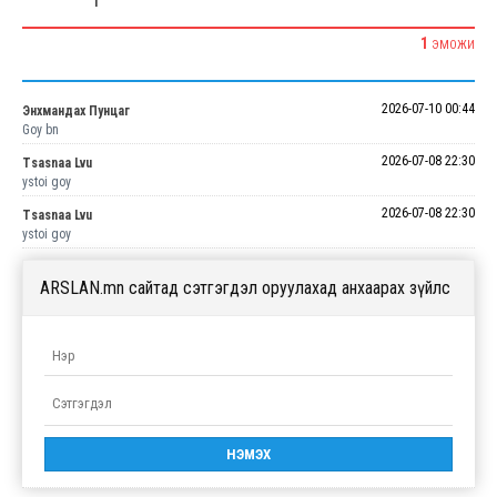
1
1
ЭМОЖИ
2026-07-10 00:44
Энхмандах Пунцаг
Goy bn
2026-07-08 22:30
Tsasnaa Lvu
ystoi goy
2026-07-08 22:30
Tsasnaa Lvu
ystoi goy
ARSLAN.mn сайтад сэтгэгдэл оруулахад анхаарах зүйлс