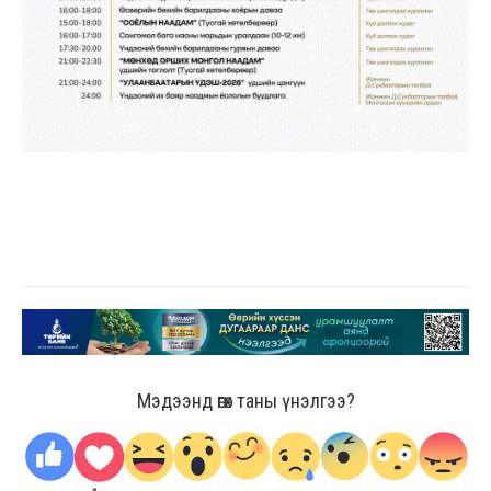
Мэдээнд өгөх таны үнэлгээ?