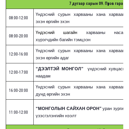
7 дугаар сарын
09
. Пүрэв гараг
Үндэсний сурын харвааны хана харвааны
08:00-12:00
эхэн өргийн эхэн
Үндэсний шагайн
харвааны насанд
08:00-20:00
хүрэгчдийн багийн тэмцээн
Үндэсний сурын харвааны хана харвааны
12:00-16:00
эхэн өргийн адаг
“ДЭЭЛТЭЙ МОНГОЛ”
үндэсний хувцасны
12:00-17:00
наадам
Үндэсний сурын харвааны хана харвааны
16:00-20:00
дунд өргийн эхэн
“МОНГОЛЫН САЙХАН ОРОН”
уран зургийн
11:00-12:00
үзэсгэлэнгийн нээлт