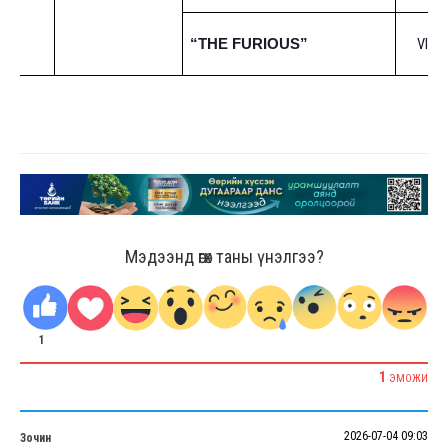
VII/1
“THE FURIOUS”
Мэдээнд өгөх таны үнэлгээ?
1
1
ЭМОЖИ
2026-07-04 09:03
Зочин