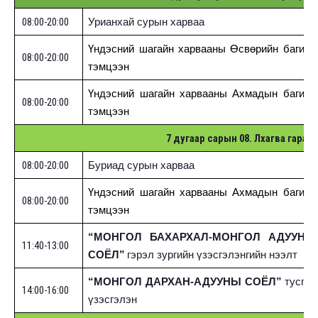
08:00-20:00
Урианхай сурын харваа
Үндэсний шагайн харвааны Өсвөрийн багийн
08:00-20:00
тэмцээн
Үндэсний шагайн харвааны Ахмадын багийн
08:00-20:00
тэмцээн
7 дугаар сарын 08. Лхагва гараг
08:00-20:00
Буриад сурын харваа
Үндэсний шагайн харвааны Ахмадын багийн
08:00-20:00
тэмцээн
“МОНГОЛ БАХАРХАЛ-МОНГОЛ АДУУНЫ
11:40-13:00
СОЁЛ”
гэрэл зургийн үзэсгэлэнгийн нээлт
“МОНГОЛ ДАРХАН-АДУУНЫ СОЁЛ”
тусгай
14:00-16:00
үзэсгэлэн