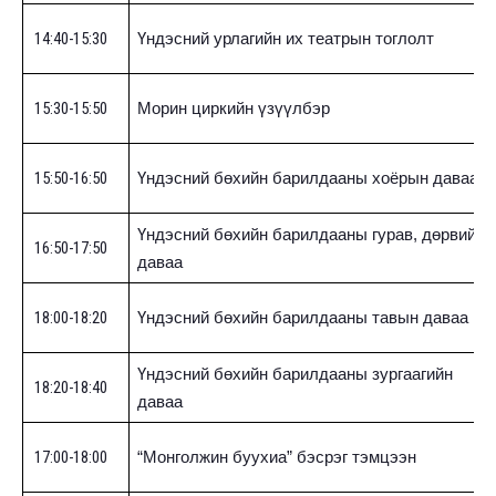
14:40-15:30
Үндэсний урлагийн их театрын тоглолт
15:30-15:50
Морин циркийн үзүүлбэр
15:50-16:50
Үндэсний бөхийн барилдааны хоёрын даваа
Үндэсний бөхийн барилдааны гурав, дөрвийн
16:50-17:50
даваа
18:00-18:20
Үндэсний бөхийн барилдааны тавын даваа
Үндэсний бөхийн барилдааны зургаагийн
18:20-18:40
даваа
17:00-18:00
“Монголжин буухиа” бэсрэг тэмцээн