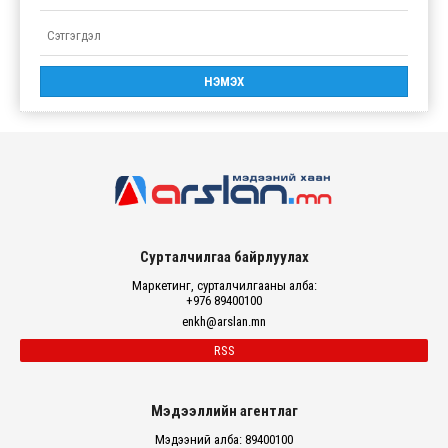
Сурталчилгаа байрлуулах
Маркетинг, сурталчилгааны алба:
+976 89400100
enkh@arslan.mn
RSS
Мэдээллийн агентлаг
Мэдээний алба: 89400100