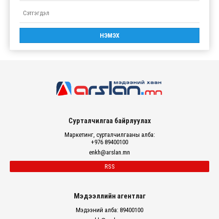
Сурталчилгаа байрлуулах
Маркетинг, сурталчилгааны алба:
+976 89400100
enkh@arslan.mn
RSS
Мэдээллийн агентлаг
Мэдээний алба: 89400100