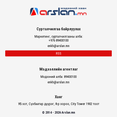
Сурталчилгаа байрлуулах
Маркетинг, сурталчилгааны алба:
+976 89400100
enkh@arslan.mn
RSS
Мэдээллийн агентлаг
Мэдээний алба: 89400100
enkh@arslan.mn
Хаяг
УБ хот, Сүхбаатар дүүрэг, 8-р хороо, City Tower 1902 тоот
© 2014 - 2026 Arslan.mn