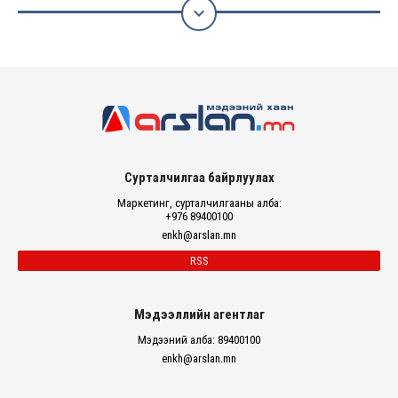

Сурталчилгаа байрлуулах
Маркетинг, сурталчилгааны алба:
+976 89400100
enkh@arslan.mn
RSS
Мэдээллийн агентлаг
Мэдээний алба: 89400100
enkh@arslan.mn