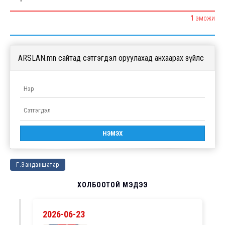
1
ЭМОЖИ
ARSLAN.mn сайтад сэтгэгдэл оруулахад анхаарах зүйлс
Г.Занданшатар
ХОЛБООТОЙ МЭДЭЭ
2026-06-23