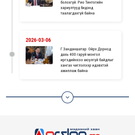
болохгүй. Рио Тинтогийн
хариултууд бидэнд
таалагдахгүй байна
2026-03-06
Г.Занданшатар: Ойрх Дорнод
дахь 400 гаруй монгол
иргэдийнхээ аюулгүй байдлыг
хангах чиглэлээр идэвхтэй
ажиллаж байна
