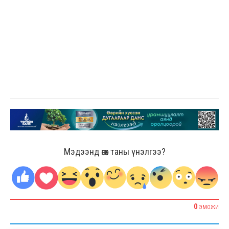
Мэдээнд өгөх таны үнэлгээ?
0
ЭМОЖИ