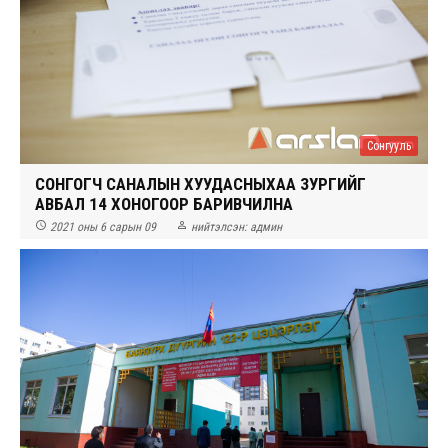
Сонгууль
СОНГОГЧ САНАЛЫН ХУУДАСНЫХАА ЗУРГИЙГ
АВБАЛ 14 ХОНОГООР БАРИВЧИЛНА


2021 оны 6 сарын 09
нийтэлсэн:
админ