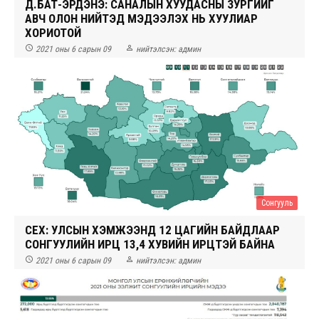
Д.БАТ-ЭРДЭНЭ: САНАЛЫН ХУУДАСНЫ ЗУРГИЙГ
АВЧ ОЛОН НИЙТЭД МЭДЭЭЛЭХ НЬ ХУУЛИАР
ХОРИОТОЙ


2021 оны 6 сарын 09
нийтэлсэн:
админ
Сонгууль
СЕХ: УЛСЫН ХЭМЖЭЭНД 12 ЦАГИЙН БАЙДЛААР
СОНГУУЛИЙН ИРЦ 13,4 ХУВИЙН ИРЦТЭЙ БАЙНА


2021 оны 6 сарын 09
нийтэлсэн:
админ