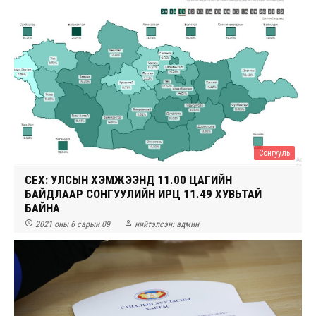
Сонгууль
СЕХ: УЛСЫН ХЭМЖЭЭНД 11.00 ЦАГИЙН
БАЙДЛААР СОНГУУЛИЙН ИРЦ 11.49 ХУВЬТАЙ
БАЙНА


2021 оны 6 сарын 09
нийтэлсэн:
админ