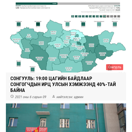
Сонгууль
СОНГУУЛЬ: 19:00 ЦАГИЙН БАЙДЛААР
СОНГОГЧДЫН ИРЦ УЛСЫН ХЭМЖЭЭНД 40%-ТАЙ
БАЙНА


2021 оны 6 сарын 09
нийтэлсэн:
админ