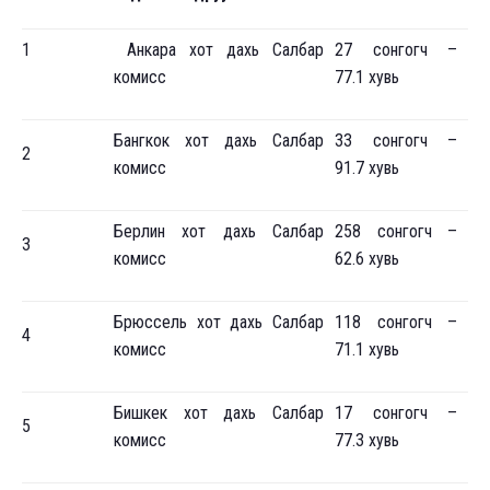
1
Анкара хот дахь Салбар
27 сонгогч –
комисс
77.1 хувь
Бангкок хот дахь Салбар
33 сонгогч –
2
комисс
91.7 хувь
Берлин хот дахь Салбар
258 сонгогч –
3
комисс
62.6 хувь
Брюссель хот дахь Салбар
118 сонгогч –
4
комисс
71.1 хувь
Бишкек хот дахь Салбар
17 сонгогч –
5
комисс
77.3 хувь