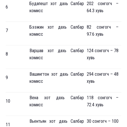
Будапешт хот дахь Салбар
202 сонгогч –
6
комисс
64.3 хувь
Бээжин хот дахь Салбар
82 сонгогч –
7
комисс
97.6 хувь
Варшав хот дахь Салбар
124 сонгогч – 78
8
комисс
хувь
Вашингтон хот дахь Салбар
294 сонгогч – 48
9
комисс
хувь
Вена хот дахь Салбар
118 сонгогч –
10
комисс
72.4 хувь
Вьентьян хот дахь Салбар
30 сонгогч – 100
11