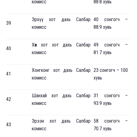
комисс
88.8 хувь
Эрхүү хот дахь Салбар
40 сонгогч –
39
комисс
88.9 хувь
Хөх хот хот дахь Салбар
49 сонгогч –
40
комисс
81.7 хувь
Хонгконг хот дахь Салбар
23 сонгогч – 100
41
комисс
хувь
Шанхай хот дахь Салбар
31 сонгогч –
42
комисс
93.9 хувь
Эрээн хот дахь Салбар
58 сонгогч –
43
комисс
70.7 хувь