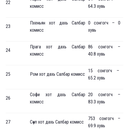
22
комисс
64.3 хувь
Пхеньян хот дахь Салбар
0 сонгогч – 0
23
комисс
хувь
Прага хот дахь Салбар
86 сонгогч –
24
комисс
40.8 хувь
15 сонгогч –
25
Ром хот дахь Салбар комисс
65.2 хувь
Софи хот дахь Салбар
20 сонгогч –
26
комисс
83.3 хувь
753 сонгогч –
27
Сөүл хот дахь Салбар комисс
69.9 хувь