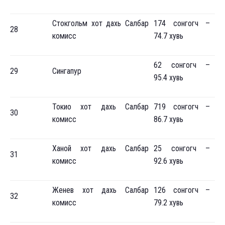
Стокгольм хот дахь Салбар
174 сонгогч –
28
комисс
74.7 хувь
62 сонгогч –
29
Сингапур
95.4 хувь
Токио хот дахь Салбар
719 сонгогч –
30
комисс
86.7 хувь
Ханой хот дахь Салбар
25 сонгогч –
31
комисс
92.6 хувь
Женев хот дахь Салбар
126 сонгогч –
32
комисс
79.2 хувь