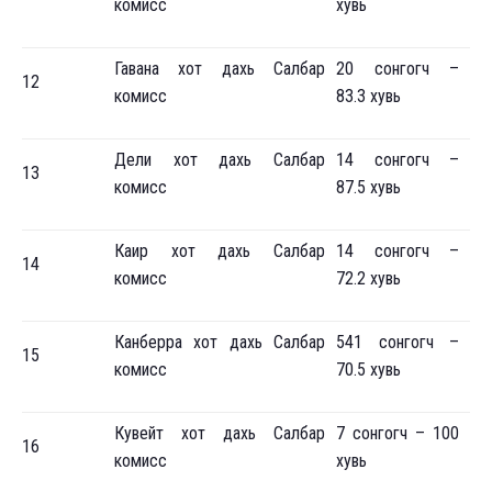
комисс
хувь
Гавана хот дахь Салбар
20 сонгогч –
12
комисс
83.3 хувь
Дели хот дахь Салбар
14 сонгогч –
13
комисс
87.5 хувь
Каир хот дахь Салбар
14 сонгогч –
14
комисс
72.2 хувь
Канберра хот дахь Салбар
541 сонгогч –
15
комисс
70.5 хувь
Кувейт хот дахь Салбар
7 сонгогч – 100
16
комисс
хувь