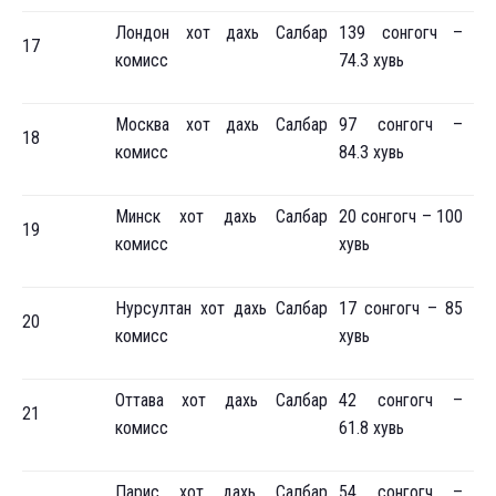
Лондон хот дахь Салбар
139 сонгогч –
17
комисс
74.3 хувь
Москва хот дахь Салбар
97 сонгогч –
18
комисс
84.3 хувь
Минск хот дахь Салбар
20 сонгогч – 100
19
комисс
хувь
Нурсултан хот дахь Салбар
17 сонгогч – 85
20
комисс
хувь
Оттава хот дахь Салбар
42 сонгогч –
21
комисс
61.8 хувь
Парис хот дахь Салбар
54 сонгогч –