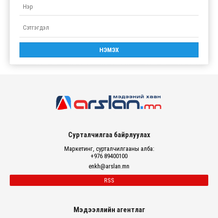
Сурталчилгаа байрлуулах
Маркетинг, сурталчилгааны алба:
+976 89400100
enkh@arslan.mn
RSS
Мэдээллийн агентлаг