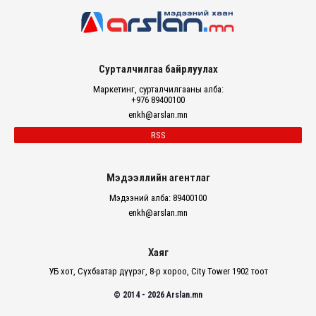
Сурталчилгаа байрлуулах
Маркетинг, сурталчилгааны алба:
+976 89400100
enkh@arslan.mn
RSS
Мэдээллийн агентлаг
Мэдээний алба: 89400100
enkh@arslan.mn
Хаяг
УБ хот, Сүхбаатар дүүрэг, 8-р хороо, City Tower 1902 тоот
© 2014 - 2026 Arslan.mn