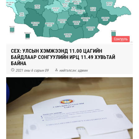
Сонгууль
СЕХ: УЛСЫН ХЭМЖЭЭНД 11.00 ЦАГИЙН
БАЙДЛААР СОНГУУЛИЙН ИРЦ 11.49 ХУВЬТАЙ
БАЙНА


2021 оны 6 сарын 09
нийтэлсэн:
админ