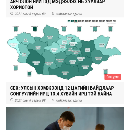
АВЧ ОЛОН НИЙТЭД МЭДЭЭЛЭХ НЬ ХУУЛИАР
ХОРИОТОЙ


2021 оны 6 сарын 09
нийтэлсэн:
админ
Сонгууль
СЕХ: УЛСЫН ХЭМЖЭЭНД 12 ЦАГИЙН БАЙДЛААР
СОНГУУЛИЙН ИРЦ 13,4 ХУВИЙН ИРЦТЭЙ БАЙНА


2021 оны 6 сарын 09
нийтэлсэн:
админ