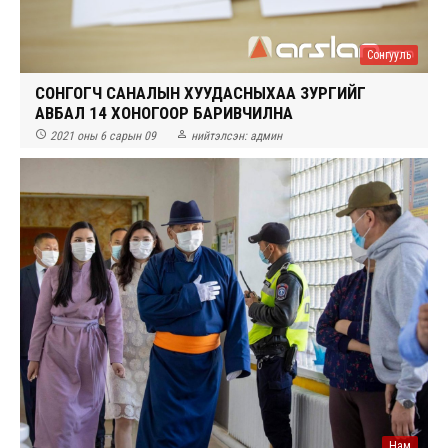
Сонгууль
СОНГОГЧ САНАЛЫН ХУУДАСНЫХАА ЗУРГИЙГ
АВБАЛ 14 ХОНОГООР БАРИВЧИЛНА


2021 оны 6 сарын 09
нийтэлсэн:
админ
Нам