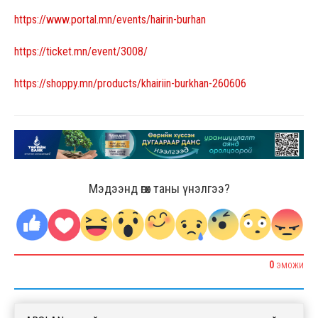
https://www.portal.mn/events/hairin-burhan
https://ticket.mn/event/3008/
https://shoppy.mn/products/khairiin-burkhan-260606
Мэдээнд өгөх таны үнэлгээ?
0
ЭМОЖИ