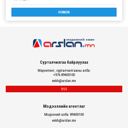
Сурталчилгаа байрлуулах
Маркетинг, сурталчилгааны алба:
+976 89400100
enkh@arslan.mn
RSS
Мэдээллийн агентлаг
Мэдээний алба: 89400100
enkh@arslan.mn