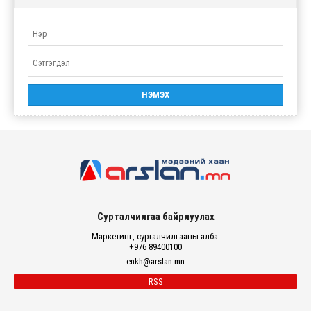
Сурталчилгаа байрлуулах
Маркетинг, сурталчилгааны алба:
+976 89400100
enkh@arslan.mn
RSS