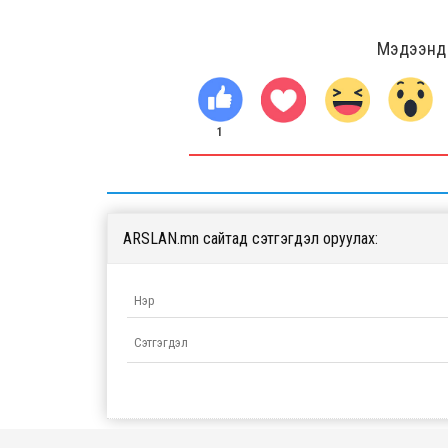
Мэдээнд ө
1
ARSLAN.mn сайтад сэтгэгдэл оруулах: