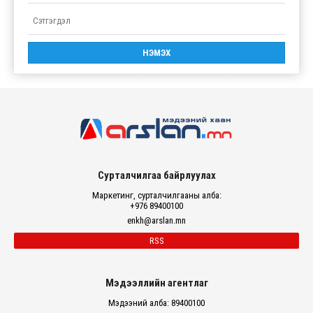
Сурталчилгаа байрлуулах
Маркетинг, сурталчилгааны алба:
+976 89400100
enkh@arslan.mn
RSS
Мэдээллийн агентлаг
Мэдээний алба: 89400100