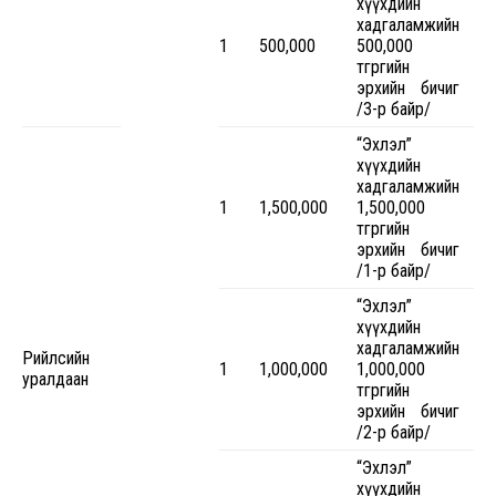
хүүхдийн
хадгаламжийн
1
500,000
500,000
төгрөгийн
эрхийн бичиг
/3-р байр/
“Эхлэл”
хүүхдийн
хадгаламжийн
1
1,500,000
1,500,000
төгрөгийн
эрхийн бичиг
/1-р байр/
“Эхлэл”
хүүхдийн
хадгаламжийн
Рийлсийн
1
1,000,000
1,000,000
уралдаан
төгрөгийн
эрхийн бичиг
/2-р байр/
“Эхлэл”
хүүхдийн