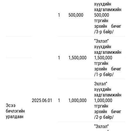
хүүхдийн
хадгаламжийн
1
500,000
500,000
төгрөгийн
эрхийн бичиг
/3-р байр/
“Эхлэл”
хүүхдийн
хадгаламжийн
1
1,500,000
1,500,000
төгрөгийн
эрхийн бичиг
/1-р байр/
Эхлэл”
хүүхдийн
хадгаламжийн
2025.06.01
1
1,000,000
1,000,000
Эсээ
төгрөгийн
бичлэгийн
эрхийн бичиг
уралдаан
/2-р байр/
“Эхлэл”