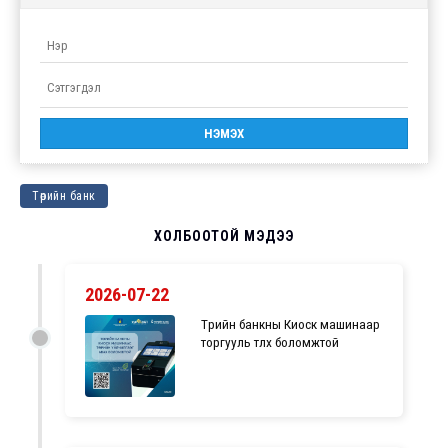
Төрийн банк
ХОЛБООТОЙ МЭДЭЭ
2026-07-22
Төрийн банкны Киоск машинаар
торгууль төлөх боломжтой