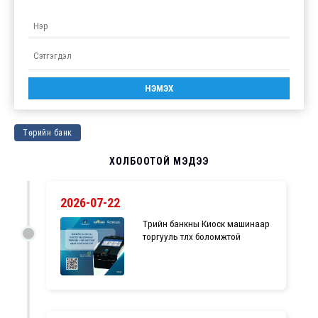
Төрийн банк
ХОЛБООТОЙ МЭДЭЭ
2026-07-22
Төрийн банкны Киоск машинаар
торгууль төлөх боломжтой